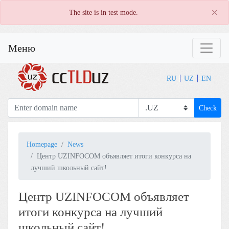
×
The site is in test mode.
Меню
RU
UZ
EN
Check
Homepage
News
Центр UZINFOCOM объявляет итоги конкурса на
лучший школьный сайт!
Центр UZINFOCOM объявляет
итоги конкурса на лучший
школьный сайт!