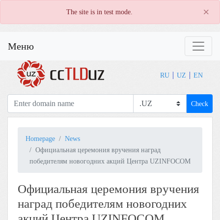
×
The site is in test mode.
Меню
RU
UZ
EN
Check
Homepage
News
Официальная церемония вручения наград
победителям новогодних акций Центра UZINFOCOM
Официальная церемония вручения
наград победителям новогодних
акций Центра UZINFOCOM