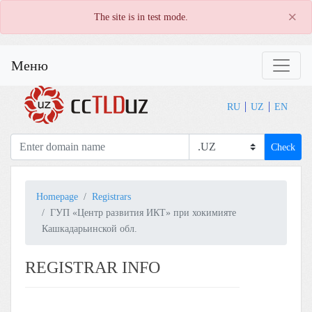
×
The site is in test mode.
Меню
RU
UZ
EN
Check
Homepage
Registrars
ГУП «Центр развития ИКТ» при хокимияте
Кашкадарьинской обл.
REGISTRAR INFO