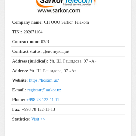
Company name:
СП ООО Sarkor Telekom
TIN::
202071104
Contract num:
03/R
Contract status:
Действующий
Address (juridical):
Ул. Ш. Рашидова, 97 «А»
Address:
Ул. Ш. Рашидова, 97 «А»
Website:
https://hostim.uz/
E-mail:
registrar@sarkor.uz
Phone:
+998 78 122-11-11
Fax:
+998 78 122-11-13
Statistics:
Visit >>