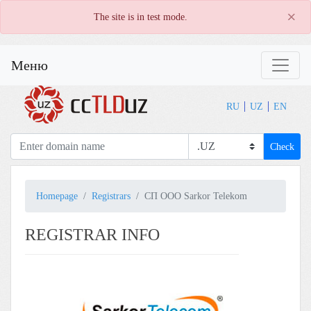
×
The site is in test mode.
Меню
RU
UZ
EN
Check
Homepage
Registrars
СП ООО Sarkor Telekom
REGISTRAR INFO