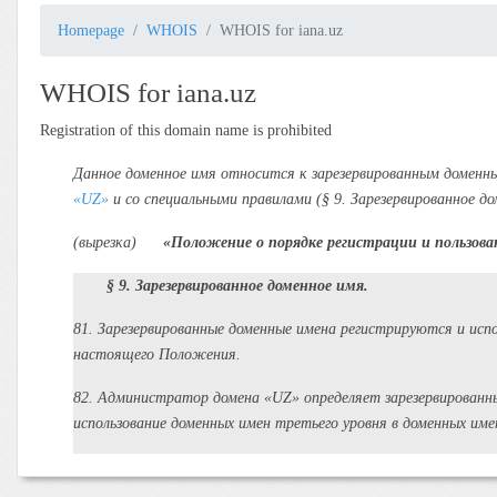
Homepage
WHOIS
WHOIS for iana.uz
WHOIS for iana.uz
Registration of this domain name is prohibited
Данное доменное имя относится к зарезервированным домен
«UZ»
и со специальными правилами (§ 9. Зарезервированное д
(вырезка)
«Положение о порядке регистрации и пользов
§ 9. Зарезервированное доменное имя.
81. Зарезервированные доменные имена регистрируются и исп
настоящего Положения.
82. Администратор домена «UZ» определяет зарезервированн
использование доменных имен третьего уровня в доменных и