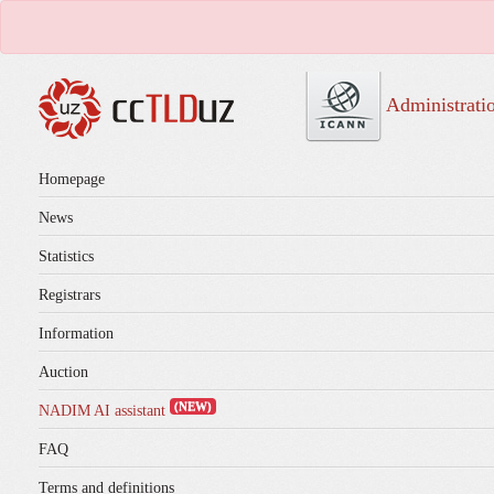
Administrati
Homepage
News
Statistics
Registrars
Information
Auction
(NEW)
NADIM AI assistant
FAQ
Terms and definitions