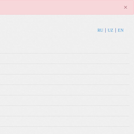
×
RU
UZ
EN