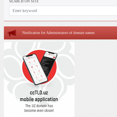
SEARCH ON SITE
Notification for Administrators of domain names