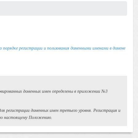
 порядке регистрации и пользования доменными именами в домене
ервированных доменных имен определены в приложении №3
ля регистрации доменных имен третьего уровня. Регистрация и
асно настоящему Положению.