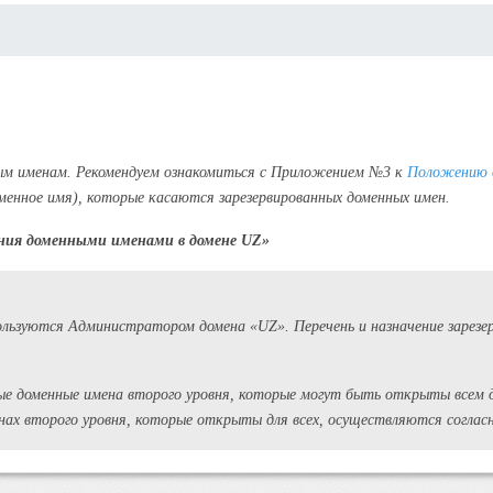
ным именам. Рекомендуем ознакомиться с Приложением №3 к
Положению о
оменное имя), которые касаются зарезервированных доменных имен.
ания доменными именами в домене UZ»
ользуются Администратором домена «UZ». Перечень и назначение зарез
ые доменные имена второго уровня, которые могут быть открыты всем д
менах второго уровня, которые открыты для всех, осуществляются согл