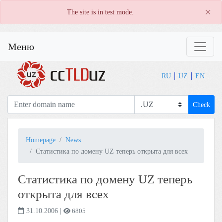
×
The site is in test mode.
Меню
RU
UZ
EN
Check
Homepage
News
Статистика по домену UZ теперь открыта для всех
Статистика по домену UZ теперь
открыта для всех
31.10.2006
|
6805