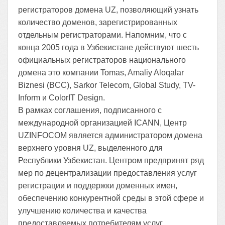
регистраторов домена UZ, позволяющий узнать
количество доменов, зарегистрированных
отдельным регистраторами. Напомним, что с
конца 2005 года в Узбекистане действуют шесть
официальных регистраторов национального
домена это компании Tomas, Amaliy Aloqalar
Biznesi (BCC), Sarkor Telecom, Global Study, TV-
Inform и ColorIT Design.
В рамках соглашения, подписанного с
международной организацией ICANN, Центр
UZINFOCOM является администратором домена
верхнего уровня UZ, выделенного для
Республики Узбекистан. Центром предпринят ряд
мер по децентрализации предоставления услуг
регистрации и поддержки доменных имен,
обеспечению конкурентной среды в этой сфере и
улучшению количества и качества
предоставляемых потребителям услуг.