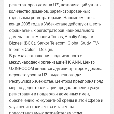
регистраторов домена UZ, позволяющий узнать
количество доменов, зарегистрированных
отдельным регистраторами. Напомним, что с
конца 2005 года в Узбекистане действуют шесть
официальных регистраторов национального
домена это компании Tomas, Amaliy Aloqalar
Biznesi (BCC), Sarkor Telecom, Global Study, TV-
Inform и ColorIT Design.
В рамках соглашения, подписанного с
международной организацией ICANN, Центр
UZINFOCOM является администратором домена
верхнего уровня UZ, выделенного для
Республики Узбекистан. Центром предпринят ряд
мер по децентрализации предоставления услуг
регистрации и поддержки доменных имен,
обеспечению конкурентной среды в этой сфере и
улучшению количества и качества
предоставляемых потребителям услуг.