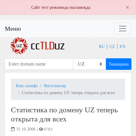
×
Сайт тест режимида ишламоқда.
Меню
RU
UZ
EN
Текшириш
Бош сахифа
Янгиликлар
Статистика по домену UZ теперь открыта для всех
Статистика по домену UZ теперь
открыта для всех
31.10.2006
|
6783