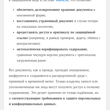
в защищённом виде в системе
Token.uz
, что позволяет:
обеспечить долговременное хранение документа
в
неизменной форме;
восстановить утраченный документ
в случае потери
на локальных носителях;
предоставить доступ к оригиналу по защищённой
ссылке
(например, в рамках проверок, аудита, обмена с
контрагентами);
автоматически верифицировать содержание
,
сравнивая текущую версию документа с оригиналом,
загруженным ранее.
Все документы, как и прежде, проходят хеширование,
шифруются и сохраняются в распределенной среде с
привязкой к временной метке. Только владелец записи или
уполномоченные им лица могут получить доступ к полному
содержимому. Это делает хранение не только надёжным, но
и
соответствующим требованиям к защите персональных
и конфиденциальных данных.