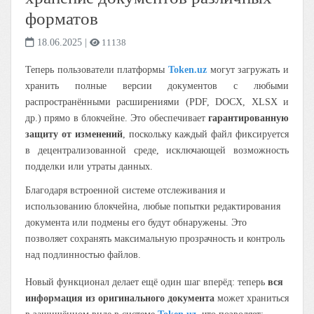
форматов
18.06.2025
|
11138
Теперь пользователи платформы
Token.uz
могут загружать и
хранить полные версии документов с любыми
распространёнными расширениями (PDF, DOCX, XLSX и
др.) прямо в блокчейне. Это обеспечивает
гарантированную
защиту от изменений
, поскольку каждый файл фиксируется
в децентрализованной среде, исключающей возможность
подделки или утраты данных.
Благодаря встроенной системе отслеживания и
использованию блокчейна, любые попытки редактирования
документа или подмены его будут обнаружены. Это
позволяет сохранять максимальную прозрачность и контроль
над подлинностью файлов.
Новый функционал делает ещё один шаг вперёд: теперь
вся
информация из оригинального документа
может храниться