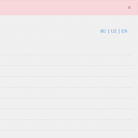
×
RU
UZ
EN