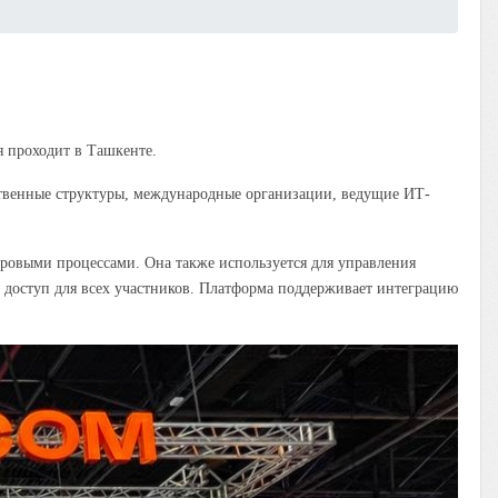
ая проходит в Ташкенте.
твенные структуры, международные организации, ведущие ИТ-
фровыми процессами. Она также используется для управления
 доступ для всех участников. Платформа поддерживает интеграцию