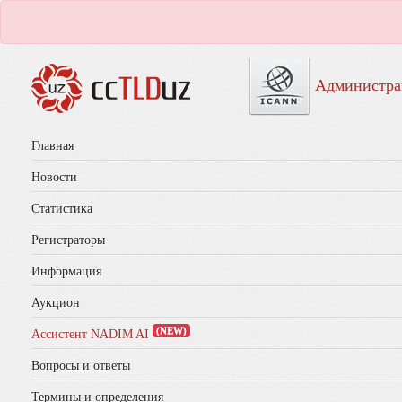
Администра
Главная
Новости
Статистика
Регистраторы
Информация
Аукцион
(NEW)
Ассистент NADIM AI
Вопросы и ответы
Термины и определения