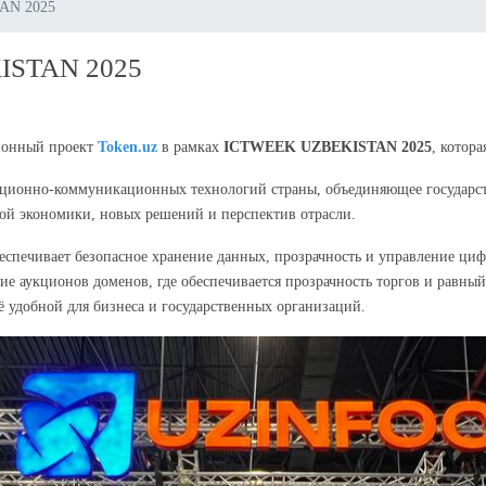
AN 2025
KISTAN 2025
ионный проект
Token.uz
в рамках
ICTWEEK UZBEKISTAN 2025
, котор
ационно-коммуникационных технологий страны, объединяющее государс
ой экономики, новых решений и перспектив отрасли.
беспечивает безопасное хранение данных, прозрачность и управление ци
е аукционов доменов, где обеспечивается прозрачность торгов и равный
ё удобной для бизнеса и государственных организаций.