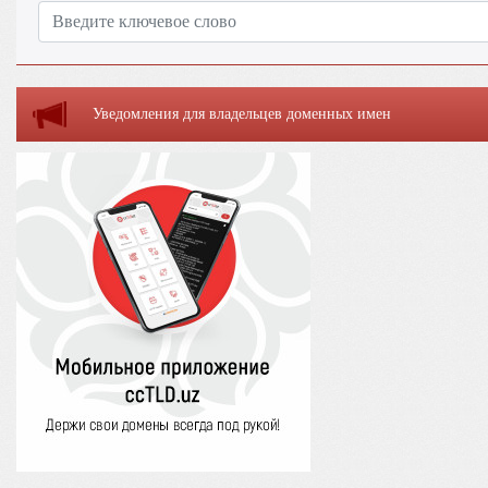
Уведомления для владельцев доменных имен