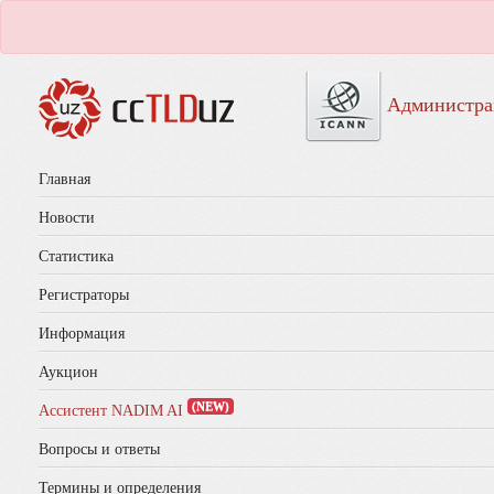
Администра
Главная
Новости
Статистика
Регистраторы
Информация
Аукцион
(NEW)
Ассистент NADIM AI
Вопросы и ответы
Термины и определения