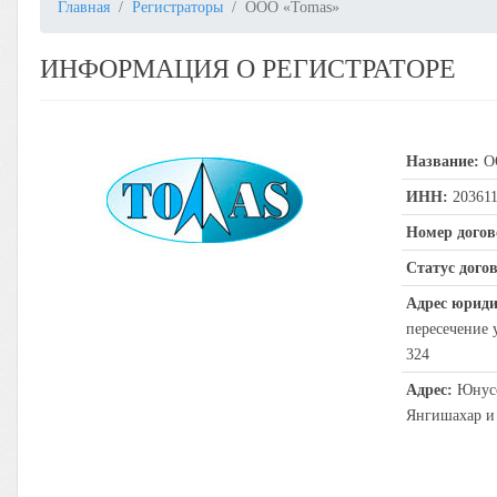
Главная
Регистраторы
ООО «Tomas»
ИНФОРМАЦИЯ О РЕГИСТРАТОРЕ
Название:
ОО
ИНН:
203611
Номер догов
Статус догов
Адрес юриди
пересечение 
324
Адрес:
Юнусоб
Янгишахар и 