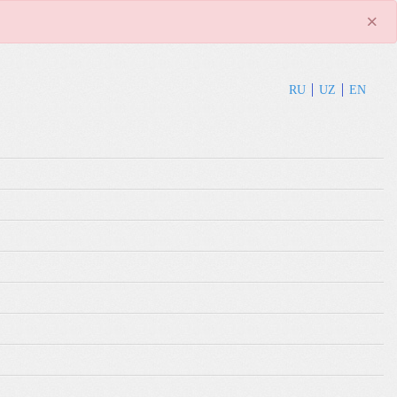
×
RU
UZ
EN