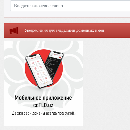
Уведомления для владельцев доменных имен