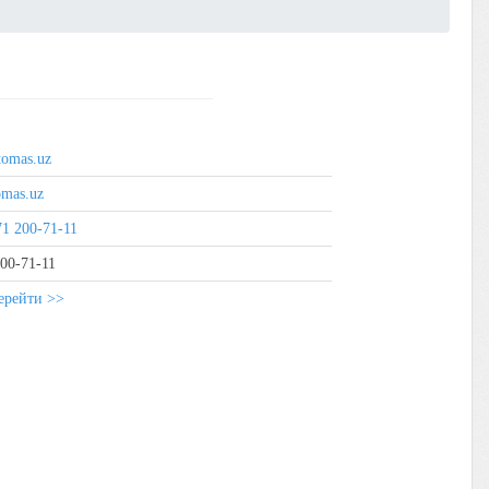
/tomas.uz
mas.uz
1 200-71-11
00-71-11
ерейти >>