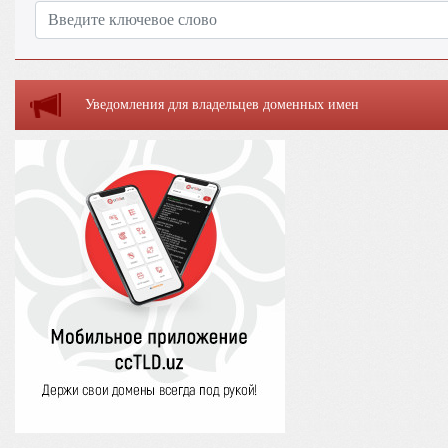
Уведомления для владельцев доменных имен