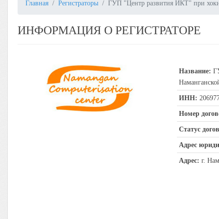
Главная
Регистраторы
ГУП "Центр развития ИКТ" при хоки
ИНФОРМАЦИЯ О РЕГИСТРАТОРЕ
Название:
ГУ
Наманганской
ИНН:
20697
Номер догов
Статус догов
Адрес юриди
Адрес:
г. Нам