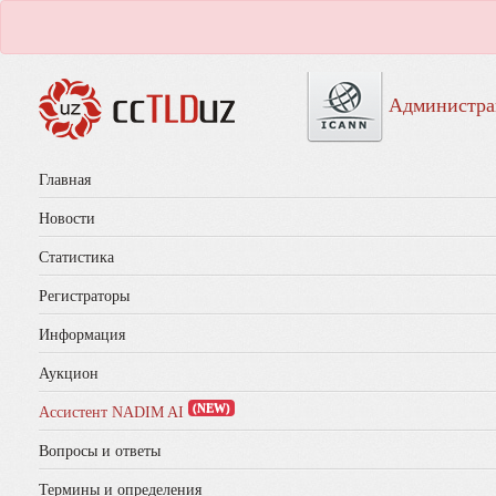
Администра
Главная
Новости
Статистика
Регистраторы
Информация
Аукцион
(NEW)
Ассистент NADIM AI
Вопросы и ответы
Термины и определения