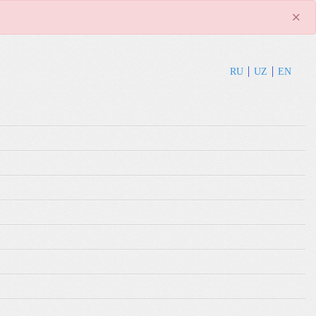
×
RU
UZ
EN