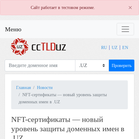
×
Сайт работает в тестовом режиме.
Меню
RU
UZ
EN
Проверить
Главная
Новости
NFT-сертификаты — новый уровень защиты
доменных имен в .UZ
NFT-сертификаты — новый
уровень защиты доменных имен в
.UZ