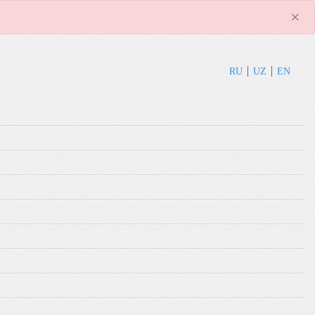
×
RU
UZ
EN