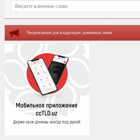
Уведомления для владельцев доменных имен