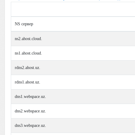
NS сервер
ns2.ahost.cloud.
ns1.ahost.cloud.
rdns2.ahost.uz.
rdns1.ahost.uz.
dns1.webspace.uz.
dns2.webspace.uz.
dns3.webspace.uz.