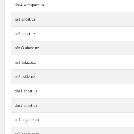
dns4.webspace.uz.
ns1.ahost.uz.
ns2.ahost.uz.
rdns3.ahost.uz.
ns1.eskiz.uz.
ns2.eskiz.uz.
dns1.ahost.uz.
dns2.ahost.uz.
ns1.beget.com.