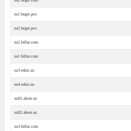
ns2.beget.com.
ns1.beget.pro.
ns2.beget.pro.
ns2.billur.com.
ns1.billur.com.
ns3.eskiz.uz.
ns4.eskiz.uz.
uz01.ahost.uz.
uz02.ahost.uz.
ns3.billur.com.