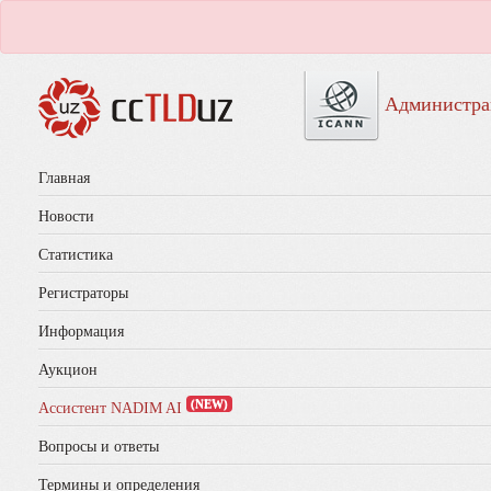
Администра
Главная
Новости
Статистика
Регистраторы
Информация
Аукцион
(NEW)
Ассистент NADIM AI
Вопросы и ответы
Термины и определения