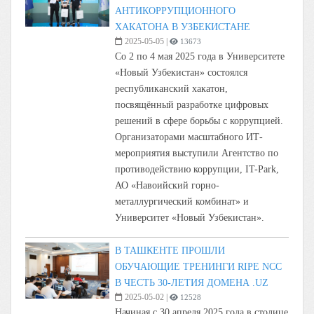
АНТИКОРРУПЦИОННОГО
ХАКАТОНА В УЗБЕКИСТАНЕ
2025-05-05
|
13673
Со 2 по 4 мая 2025 года в Университете
«Новый Узбекистан» состоялся
республиканский хакатон,
посвящённый разработке цифровых
решений в сфере борьбы с коррупцией.
Организаторами масштабного ИТ-
мероприятия выступили Агентство по
противодействию коррупции, IT-Park,
АО «Навоийский горно-
металлургический комбинат» и
Университет «Новый Узбекистан».
В ТАШКЕНТЕ ПРОШЛИ
ОБУЧАЮЩИЕ ТРЕНИНГИ RIPE NCC
В ЧЕСТЬ 30-ЛЕТИЯ ДОМЕНА .UZ
2025-05-02
|
12528
Начиная с 30 апреля 2025 года в столице