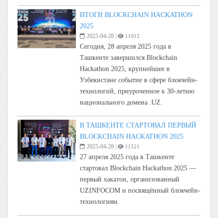
ИТОГИ BLOCKCHAIN HACKATHON
2025
2025-04-28
|
11912
Сегодня, 28 апреля 2025 года в
Ташкенте завершился Blockchain
Hackathon 2025, крупнейшее в
Узбекистане событие в сфере блокчейн-
технологий, приуроченное к 30-летию
национального домена .UZ.
В ТАШКЕНТЕ СТАРТОВАЛ ПЕРВЫЙ
BLOCKCHAIN HACKATHON 2025
2025-04-28
|
11521
27 апреля 2025 года в Ташкенте
стартовал Blockchain Hackathon 2025 —
первый хакатон, организованный
UZINFOCOM и посвящённый блокчейн-
технологиям.