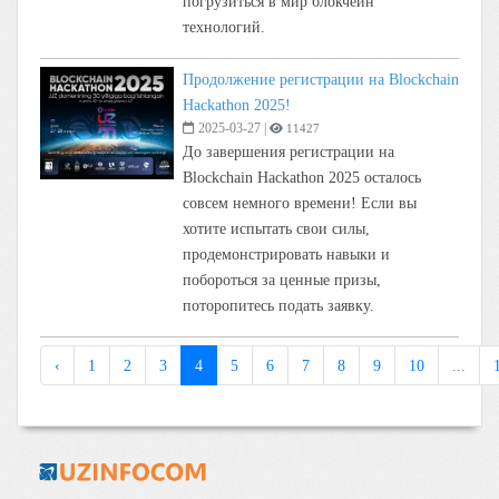
погрузиться в мир блокчейн
технологий.
Продолжение регистрации на Blockchain
Hackathon 2025!
2025-03-27
|
11427
До завершения регистрации на
Blockchain Hackathon 2025 осталось
совсем немного времени! Если вы
хотите испытать свои силы,
продемонстрировать навыки и
побороться за ценные призы,
поторопитесь подать заявку.
‹
1
2
3
4
5
6
7
8
9
10
...