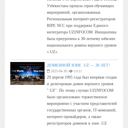
Узбекистана прошла серия обучающих
мероприятий, организованных
Региональным интернет-регистратором
RIPE NCC при поддержке Единого
интегратора UZINFOCOM. Инициатива
была приурочена к 30-летнему юбилею
национального домена верхнего уровня
«.UZ».
ДОМЕННОЙ ЗОНЕ .UZ — 30 ЛЕТ!
2025-04-30
|
13111
29 апреля 1995 года был впервые создан
и делегирован домен верхнего уровня
".UZ". По этому случаю UZINFOCOM
было организовано торжественное
мероприятие с участием представителей
государственных органов, IT-компаний,
интернет-провайдеров, а также
регистраторов доменов в зоне .UZ.