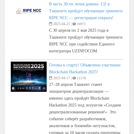
В честь 30-ти летия домена .UZ в
Ташкенте пройдут обучающие тренинги
RIPE NCC — регистрация открыта!
2025-04-21
|
10972
С 30 апреля по 2 мая 2025 года в
Ташкенте пройдут обучающие тренинги
RIPE NCC при содействии Единого
интегратора UZINFOCOM.
Готовы к старту! Объявлены участники
Blockchain Hackathon 2025!
2025-04-17
|
11178
27–28 апреля Ташкент станет
эпицентром децентрализации —
именно здесь пройдёт Blockchain
Hackathon 2025 под лозунгом «Создаем
децентрализованные решения!». Это
событие соберёт разработчиков,
аналитиков и блокчейн-энтузиастов,
готовых за 10 часов создать прототипы