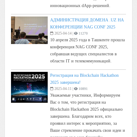
инновационных dApp-решений.
АДМИНИСТРАЦИЯ ДОМЕНА .UZ НА
КОНФЕРЕНЦИИ NAG CONF 2025
2025-04-14
|
11270
10 апреля 2025 года в Ташкенте прошла
конференция NAG CONF 2025,
собравшая ведущих специалистов в
области IT и телекоммуникаций.
Регистрация на Blockchain Hackathon
2025 завершена!
2025-04-11
|
10891
Уважаемые участники, Информируем
Вас о том, что регистрация на
Blockchain Hackathon 2025 официально
завершена. Благодарим всех, кто
проявил интерес к мероприятию, за
Ваше стремление прокачать свои идеи и