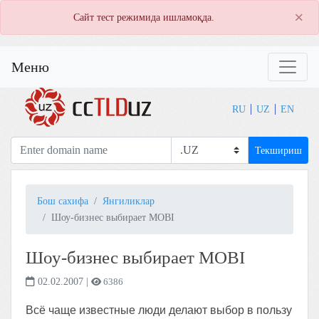
×
Сайт тест режимида ишламоқда.
Меню
RU
UZ
EN
Текшириш
Бош сахифа
Янгиликлар
Шоу-бизнес выбирает MOBI
Шоу-бизнес выбирает MOBI
02.02.2007
|
6386
Всё чаще известные люди делают выбор в пользу