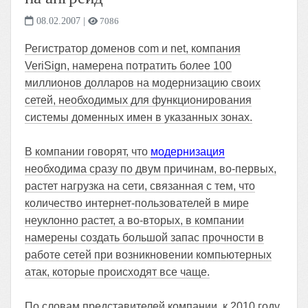
08.02.2007
|
7086
Регистратор доменов com и net, компания
VeriSign, намерена потратить более 100
миллионов долларов на модернизацию своих
сетей, необходимых для функционирования
системы доменных имен в указанных зонах.
В компании говорят, что
модернизация
необходима сразу по двум причинам, во-первых,
растет нагрузка на сети, связанная с тем, что
количество интернет-пользователей в мире
неуклонно растет, а во-вторых, в компании
намерены создать большой запас прочности в
работе сетей при возникновении компьютерных
атак, которые происходят все чаще.
По словам представителей компании, к 2010 году