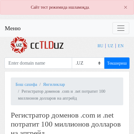
×
Сайт тест режимида ишламоқда.
Меню
RU
UZ
EN
Текшириш
Бош сахифа
Янгиликлар
Регистратор доменов .com и .net потратит 100
миллионов долларов на апгрейд
Регистратор доменов .com и .net
потратит 100 миллионов долларов
на апгрейд