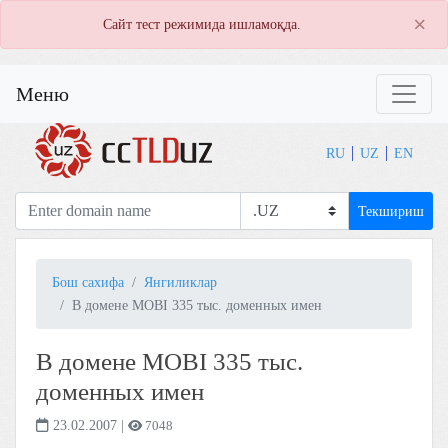
×
Сайт тест режимида ишламоқда.
Меню
RU
UZ
EN
Текшириш
Бош сахифа
Янгиликлар
В домене MOBI 335 тыс. доменных имен
В домене MOBI 335 тыс.
доменных имен
23.02.2007
|
7048