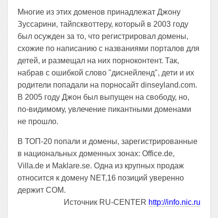
Многие из этих доменов принадлежат Джону
Зуссарини, тайпсквоттеру, который в 2003 году
был осужден за то, что регистрировал домены,
схожие по написанию с названиями порталов для
детей, и размещал на них порноконтент. Так,
набрав с ошибкой слово "диснейленд", дети и их
родители попадали на порносайт dinseyland.com.
В 2005 году Джон был выпущен на свободу, но,
по-видимому, увлечение пикантными доменами
не прошло.
В ТОП-20 попали и домены, зарегистрированные
в национальных доменных зонах: Office.de,
Villa.de и Maklare.se. Одна из крупных продаж
относится к домену NET,16 позиций уверенно
держит COM.
Источник RU-CENTER
http://info.nic.ru