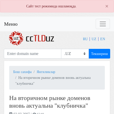
×
Сайт тест режимида ишламоқда.
Меню
RU
UZ
EN
Текшириш
Бош сахифа
Янгиликлар
На вторичном рынке доменов вновь актуальна
"клубничка"
На вторичном рынке доменов
вновь актуальна "клубничка"