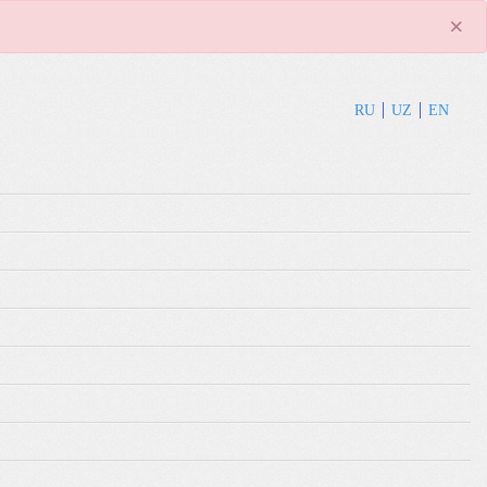
×
RU
UZ
EN