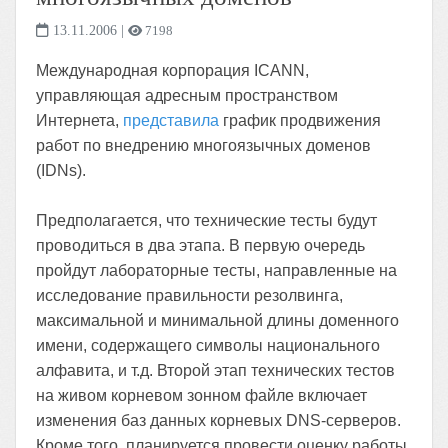
13.11.2006
|
7198
Международная корпорация ICANN,
управляющая адресным пространством
Интернета,
представила
график продвижения
работ по внедрению многоязычных доменов
(IDNs).
Предполагается, что технические тесты будут
проводиться в два этапа. В первую очередь
пройдут лабораторные тесты, направленные на
исследование правильности резолвинга,
максимальной и минимальной длины доменного
имени, содержащего символы национального
алфавита, и т.д. Второй этап технических тестов
на живом корневом зонном файле включает
изменения баз данных корневых DNS-серверов.
Кроме того, планируется провести оценку работы