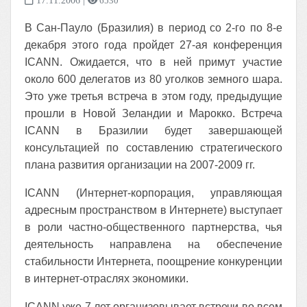
17.11.2006
|
6530
В Сан-Пауло (Бразилия) в период со 2-го по 8-е
декабря этого года пройдет 27-ая конференция
ICANN. Ожидается, что в ней примут участие
около 600 делегатов из 80 уголков земного шара.
Это уже третья встреча в этом году, предыдущие
прошли в Новой Зеландии и Марокко. Встреча
ICANN в Бразилии будет завершающей
консультацией по составлению стратегического
плана развития организации на 2007-2009 гг.
ICANN (Интернет-корпорация, управляющая
адресным пространством в Интернете) выступает
в роли частно-общественного партнерства, чья
деятельность направлена на обеспечение
стабильности Интернета, поощрение конкуренции
в интернет-отраслях экономики.
ICANN уже 7 лет организовывает встречи во всем