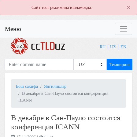
×
Сайт тест режимида ишламоқда.
Меню
RU
UZ
EN
Текшириш
Бош сахифа
Янгиликлар
В декабре в Сан-Пауло состоится конференция
ICANN
В декабре в Сан-Пауло состоится
конференция ICANN