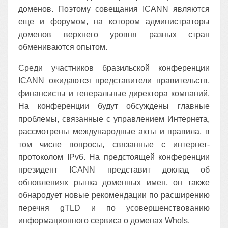
доменов. Поэтому совещания ICANN являются
еще и форумом, на котором администраторы
доменов верхнего уровня разных стран
обмениваются опытом.
Среди участников бразильской конференции
ICANN ожидаются представители правительств,
финансисты и генеральные директора компаний.
На конференции будут обсуждены главные
проблемы, связанные с управлением Интернета,
рассмотрены международные акты и правила, в
том числе вопросы, связанные с интернет-
протоколом IPv6. На предстоящей конференции
президент ICANN представит доклад об
обновлениях рынка доменных имен, он также
обнародует новые рекомендации по расширению
перечня gTLD и по усовершенствованию
информационного сервиса о доменах WhoIs.