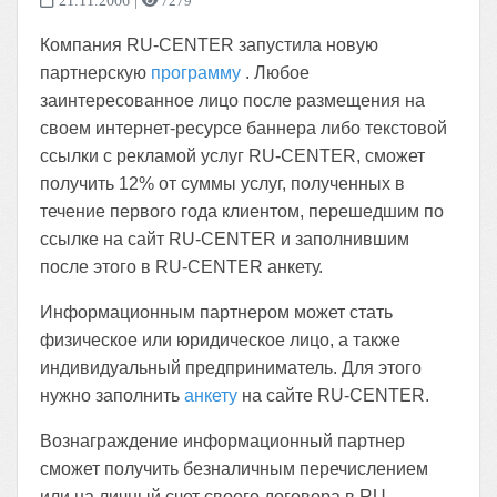
21.11.2006
|
7279
Компания RU-CENTER запустила новую
партнерскую
программу
. Любое
заинтересованное лицо после размещения на
своем интернет-ресурсе баннера либо текстовой
ссылки с рекламой услуг RU-CENTER, сможет
получить 12% от суммы услуг, полученных в
течение первого года клиентом, перешедшим по
ссылке на сайт RU-CENTER и заполнившим
после этого в RU-CENTER анкету.
Информационным партнером может стать
физическое или юридическое лицо, а также
индивидуальный предприниматель. Для этого
нужно заполнить
анкету
на сайте RU-CENTER.
Вознаграждение информационный партнер
сможет получить безналичным перечислением
или на личный счет своего договора в RU-