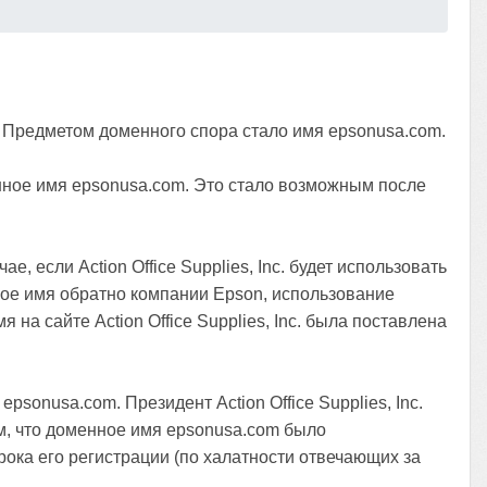
. Предметом доменного спора стало имя epsonusa.com.
менное имя epsonusa.com. Это стало возможным после
е, если Action Office Supplies, Inc. будет использовать
ное имя обратно компании Epson, использование
на сайте Action Office Supplies, Inc. была поставлена
psonusa.com. Президент Action Office Supplies, Inc.
м, что доменное имя epsonusa.com было
ока его регистрации (по халатности отвечающих за