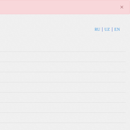
×
RU
UZ
EN