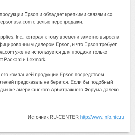
продукции Epson и обладает крепкими связями со
н epsonusa.com с целью перепродажи.
plies, Inc., которая к тому времени заметно выросла.
тифицированным дилером Epson, и что Epson требует
a.com уже не используется для продажи только
t Packard и Lexmark.
ажи его компанией продукции Epson посредством
телей предсказать не берется. Если бы подобный
Судьи же американского Арбитражного Форума далеко
Источник RU-CENTER
http://www.info.nic.ru