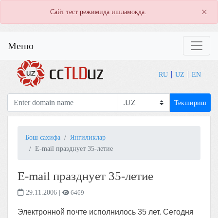
×
Сайт тест режимида ишламоқда.
Меню
RU
UZ
EN
Текшириш
Бош сахифа
Янгиликлар
E-mail празднует 35-летие
E-mail празднует 35-летие
29.11.2006
|
6469
Электронной почте исполнилось 35 лет. Сегодня