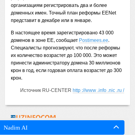
организациям регистрировать два и более
доменных имен. Точный план реформы EENet
представит в декабре или в январе.
В настоящее время зарегистрировано 43 000
доменов в зоне EE, сообщает
Postimees.ee
.
Специалисты прогнозируют, что после реформы
их количество возрастет до 100 000. Это может
принести администратору домена 30 миллионов
крон в год, если годовая оплата возрастет до 300
крон.
Источник
RU-CENTER
http ://www .info .nic .ru /
Nadim AI