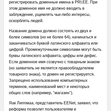
регистрировать доменные имена в PRI.EE. При
этом доменное имя не должно вводить в
заблуждение, ущемлять чьи-либо интересы,
оскорблять людей.
Название домена должно состоять из двух и
более символов (но не более 64), начинаться и
заканчиваться буквой латинского алфавита или
цифрой. Промежуточными символами могут быть
буквы латинского алфавита, цифры или дефис.
Если доменное имя созвучно с товарным знаком
(но заявитель не является правообладателем
товарного знака), то домен не регистрируется.
Запрещено использование компьютерных
терминов, наименований мест и некоторых
общих слов (например, "магазин").
Яак Липпмаа, представитель EENet, заявил, что
реформа позволит пользователям и