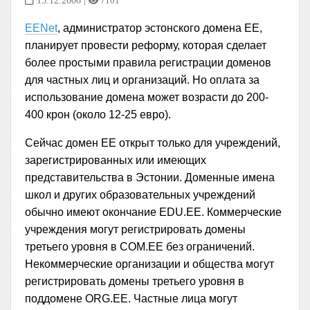
15.12.2006
|
7101
EENet
, администратор эстонского домена EE,
планирует провести реформу, которая сделает
более простыми правила регистрации доменов
для частных лиц и организаций. Но оплата за
использование домена может возрасти до 200-
400 крон (около 12-25 евро).
Сейчас домен ЕЕ открыт только для учреждений,
зарегистрированных или имеющих
представительства в Эстонии. Доменные имена
школ и других образовательных учреждений
обычно имеют окончание EDU.EE. Коммерческие
учреждения могут регистрировать домены
третьего уровня в COM.EE без ограничений.
Некоммерческие организации и общества могут
регистрировать домены третьего уровня в
поддомене ORG.EE. Частные лица могут