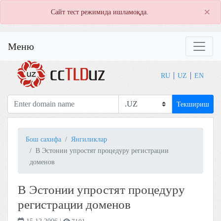
×
Сайт тест режимида ишламоқда.
Меню
RU
UZ
EN
Текшириш
Бош сахифа
Янгиликлар
В Эстонии упростят процедуру регистрации
доменов
В Эстонии упростят процедуру
регистрации доменов