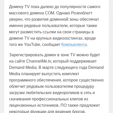
Домену TV пока далеко до популярности самого
массового домена COM. Однако Розенблатт
уверен, что развитие доменной зоны обеспечат
именно рядовые пользователи, которые также
могут разместить ссылки на свои страницы в
домене TV на крупных видеохостингах, вроде
того же YouTube, сообщает
Компьюлента
.
Зарегистрировать домен в зоне TV можно будет
на сайте ChannelMe.tv, который поддерживает
Demand Media. В марте следующего года Demand
Media планирует выпустить комплект
программного обеспечения, которое существенно
облегчит рядовым пользователям процедуру
загрузки любительских видеороликов в сеть и
скачивания профессиональных клипов из
лицензионных источников. ПО также предложит
некоторые функции для ведения блогов.