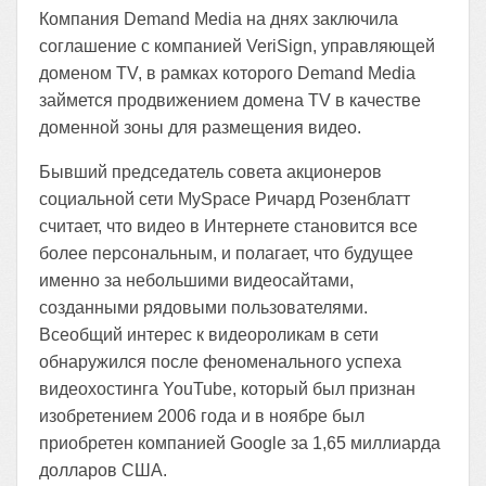
Компания Demand Media на днях заключила
соглашение с компанией VeriSign, управляющей
доменом TV, в рамках которого Demand Media
займется продвижением домена TV в качестве
доменной зоны для размещения видео.
Бывший председатель совета акционеров
социальной сети MySpace Ричард Розенблатт
считает, что видео в Интернете становится все
более персональным, и полагает, что будущее
именно за небольшими видеосайтами,
созданными рядовыми пользователями.
Всеобщий интерес к видеороликам в cети
обнаружился после феноменального успеха
видеохостинга YouTube, который был признан
изобретением 2006 года и в ноябре был
приобретен компанией Google за 1,65 миллиарда
долларов США.