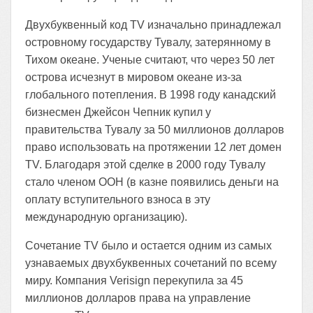
Двухбуквенный код TV изначально принадлежал
островному государству Тувалу, затерянному в
Тихом океане. Ученые считают, что через 50 лет
острова исчезнут в мировом океане из-за
глобального потепления. В 1998 году канадский
бизнесмен Джейсон Чепник купил у
правительства Тувалу за 50 миллионов долларов
право использовать на протяжении 12 лет домен
TV. Благодаря этой сделке в 2000 году Тувалу
стало членом ООН (в казне появились деньги на
оплату вступительного взноса в эту
международную организацию).
Сочетание TV было и остается одним из самых
узнаваемых двухбуквенных сочетаний по всему
миру. Компания Verisign перекупила за 45
миллионов долларов права на управление