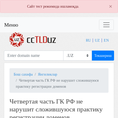
×
Сайт тест режимида ишламоқда.
Меню
RU
UZ
EN
Текшириш
Бош сахифа
Янгиликлар
Четвертая часть ГК РФ не нарушит сложившуюся
практику регистрации доменов
Четвертая часть ГК РФ не
нарушит сложившуюся практику
регистрации доменов