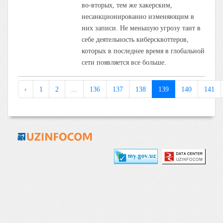
во-вторых, тем же хакерским,
несанкционированно изменяющим в
них записи. Не меньшую угрозу таит в
себе деятельность киберсквоттеров,
которых в последнее время в глобальной
сети появляется все больше.
‹
1
2
...
136
137
138
139
140
141