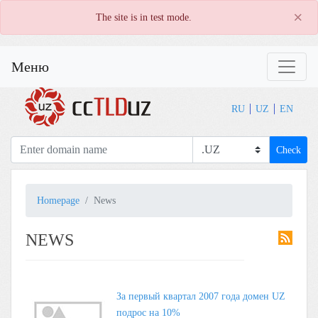
×
The site is in test mode.
Меню
RU
UZ
EN
Check
Homepage
News
NEWS
За первый квартал 2007 года домен UZ
подрос на 10%