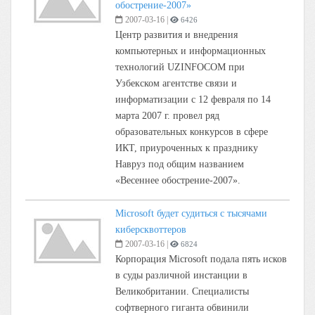
обострение-2007»
2007-03-16
|
6426
Центр развития и внедрения
компьютерных и информационных
технологий UZINFOCOM при
Узбекском агентстве связи и
информатизации с 12 февраля по 14
марта 2007 г. провел ряд
образовательных конкурсов в сфере
ИКТ, приуроченных к празднику
Навруз под общим названием
«Весеннее обострение-2007».
Microsoft будет судиться с тысячами
киберсквоттеров
2007-03-16
|
6824
Корпорация Microsoft подала пять исков
в суды различной инстанции в
Великобритании. Специалисты
софтверного гиганта обвинили