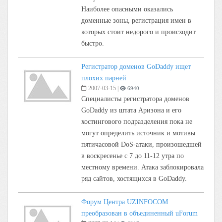
Наиболее опасными оказались
доменные зоны, регистрация имен в
которых стоит недорого и происходит
быстро.
Регистратор доменов GoDaddy ищет
плохих парней
2007-03-15
|
6940
Специалисты регистратора доменов
GoDaddy из штата Аризона и его
хостингового подразделения пока не
могут определить источник и мотивы
пятичасовой DoS-атаки, произошедшей
в воскресенье с 7 до 11-12 утра по
местному времени. Атака заблокировала
ряд сайтов, хостящихся в GoDaddy.
Форум Центра UZINFOCOM
преобразован в объединенный uForum