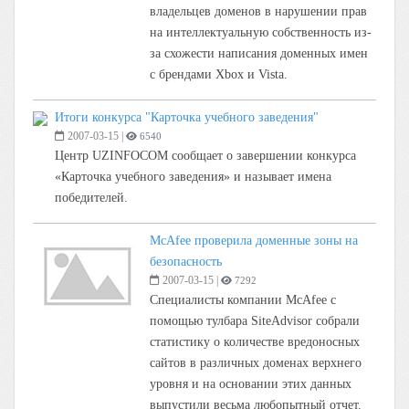
владельцев доменов в нарушении прав
на интеллектуальную собственность из-
за схожести написания доменных имен
с брендами Xbox и Vista.
Итоги конкурса "Карточка учебного заведения"
2007-03-15
|
6540
Центр UZINFOCOM сообщает о завершении конкурса
«Карточка учебного заведения» и называет имена
победителей.
McAfee проверила доменные зоны на
безопасность
2007-03-15
|
7292
Специалисты компании McAfee с
помощью тулбара SiteAdvisor собрали
статистику о количестве вредоносных
сайтов в различных доменах верхнего
уровня и на основании этих данных
выпустили весьма любопытный отчет.