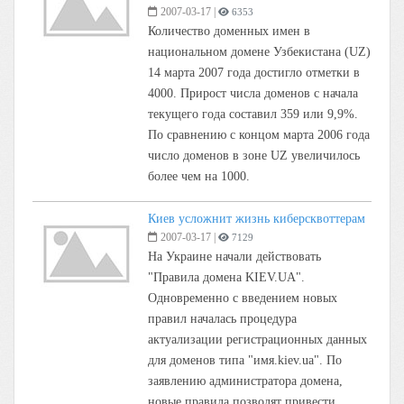
2007-03-17
|
6353
Количество доменных имен в
национальном домене Узбекистана (UZ)
14 марта 2007 года достигло отметки в
4000. Прирост числа доменов с начала
текущего года составил 359 или 9,9%.
По сравнению с концом марта 2006 года
число доменов в зоне UZ увеличилось
более чем на 1000.
Киев усложнит жизнь киберсквоттерам
2007-03-17
|
7129
На Украине начали действовать
"Правила домена KIEV.UA".
Одновременно с введением новых
правил началась процедура
актуализации регистрационных данных
для доменов типа "имя.kiev.ua". По
заявлению администратора домена,
новые правила позволят привести