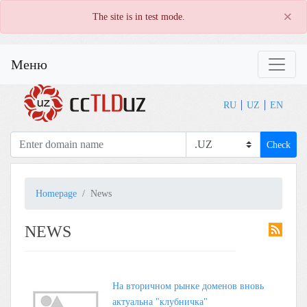
×
The site is in test mode.
Меню
RU
UZ
EN
Check
Homepage
News
NEWS
На вторичном рынке доменов вновь
актуальна "клубничка"