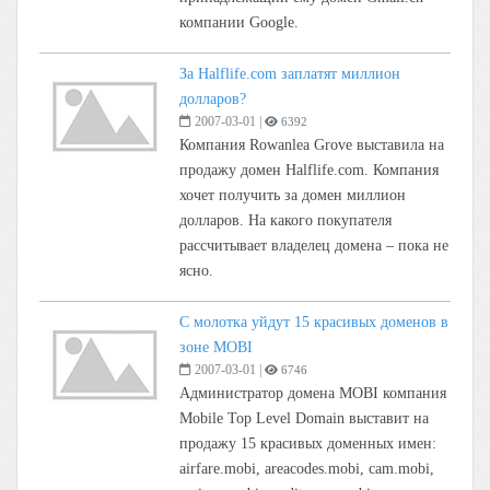
компании Google.
За Halflife.com заплатят миллион
долларов?
2007-03-01
|
6392
Компания Rowanlea Grove выставила на
продажу домен Halflife.com. Компания
хочет получить за домен миллион
долларов. На какого покупателя
рассчитывает владелец домена – пока не
ясно.
С молотка уйдут 15 красивых доменов в
зоне MOBI
2007-03-01
|
6746
Администратор домена MOBI компания
Mobile Top Level Domain выставит на
продажу 15 красивых доменных имен:
airfare.mobi, areacodes.mobi, cam.mobi,