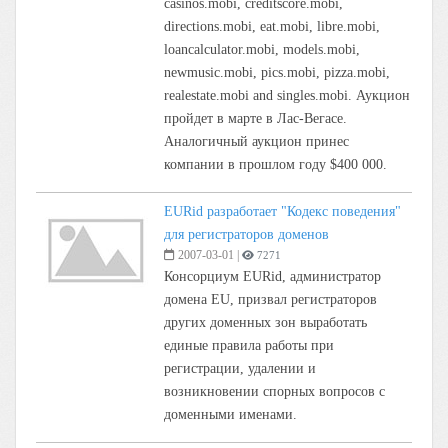
casinos.mobi, creditscore.mobi,
directions.mobi, eat.mobi, libre.mobi,
loancalculator.mobi, models.mobi,
newmusic.mobi, pics.mobi, pizza.mobi,
realestate.mobi and singles.mobi. Аукцион
пройдет в марте в Лас-Вегасе.
Аналогичный аукцион принес
компании в прошлом году $400 000.
EURid разработает "Кодекс поведения"
для регистраторов доменов
2007-03-01
|
7271
Консорциум EURid, администратор
домена EU, призвал регистраторов
других доменных зон выработать
единые правила работы при
регистрации, удалении и
возникновении спорных вопросов с
доменными именами.