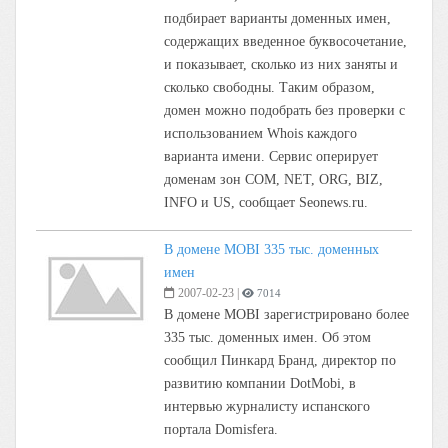
подбирает варианты доменных имен,
содержащих введенное буквосочетание,
и показывает, сколько из них заняты и
сколько свободны. Таким образом,
домен можно подобрать без проверки с
использованием Whois каждого
варианта имени. Сервис оперирует
доменам зон COM, NET, ORG, BIZ,
INFO и US, сообщает Seonews.ru.
В домене MOBI 335 тыс. доменных
имен
2007-02-23
|
7014
В домене MOBI зарегистрировано более
335 тыс. доменных имен. Об этом
сообщил Пинкард Бранд, директор по
развитию компании DotMobi, в
интервью журналисту испанского
портала Domisfera.