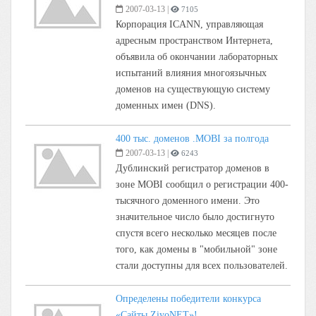
2007-03-13
|
7105
Корпорация ICANN, управляющая
адресным пространством Интернета,
объявила об окончании лабораторных
испытаний влияния многоязычных
доменов на существующую систему
доменных имен (DNS).
400 тыс. доменов .MOBI за полгода
2007-03-13
|
6243
Дублинский регистратор доменов в
зоне MOBI сообщил о регистрации 400-
тысячного доменного имени. Это
значительное число было достигнуто
спустя всего несколько месяцев после
того, как домены в "мобильной" зоне
стали доступны для всех пользователей.
Определены победители конкурса
«Сайты ZiyoNET»!