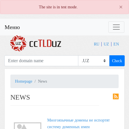
×
The site is in test mode.
Меню
RU
UZ
EN
Check
Homepage
News
NEWS
Многоязычные домены не испортят
систему доменных имен