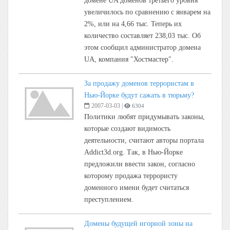
домене UA доменов третьего уровня
увеличилось по сравнению с январем на
2%, или на 4,66 тыс. Теперь их
количество составляет 238,03 тыс. Об
этом сообщил администратор домена
UA, компания "Хостмастер".
За продажу доменов террористам в
Нью-Йорке будут сажать в тюрьму?
2007-03-03
|
6304
Политики любят придумывать законы,
которые создают видимость
деятельности, считают авторы портала
Addict3d.org. Так, в Нью-Йорке
предложили ввести закон, согласно
которому продажа террористу
доменного имени будет считаться
преступлением.
Домены будущей игорной зоны на