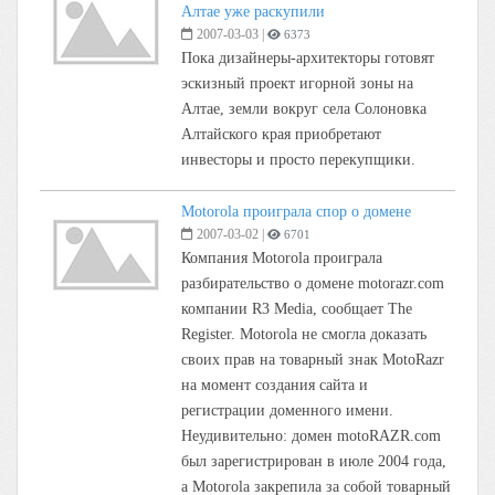
Алтае уже раскупили
2007-03-03
|
6373
Пока дизайнеры-архитекторы готовят
эскизный проект игорной зоны на
Алтае, земли вокруг села Солоновка
Алтайского края приобретают
инвесторы и просто перекупщики.
Motorola проиграла спор о домене
2007-03-02
|
6701
Компания Motorola проиграла
разбирательство о домене motorazr.com
компании R3 Media, сообщает The
Register. Motorola не смогла доказать
своих прав на товарный знак MotoRazr
на момент создания сайта и
регистрации доменного имени.
Неудивительно: домен motoRAZR.com
был зарегистрирован в июле 2004 года,
а Motorola закрепила за собой товарный