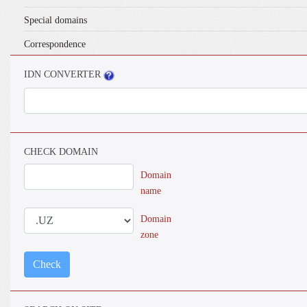
Special domains
Correspondence
IDN CONVERTER
CHECK DOMAIN
Domain
name
Domain
zone
Check