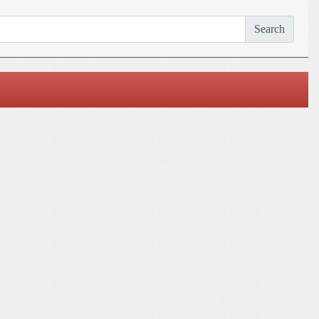
Search