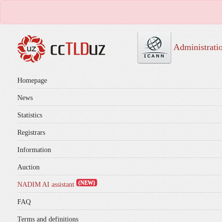
Administrati
Homepage
News
Statistics
Registrars
Information
Auction
(NEW)
NADIM AI assistant
FAQ
Terms and definitions