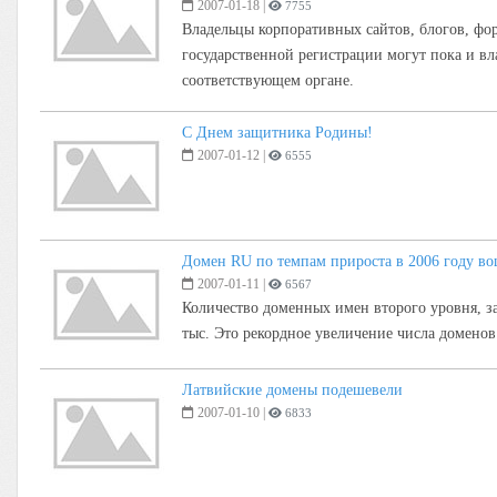
2007-01-18
|
7755
Владельцы корпоративных сайтов, блогов, фору
государственной регистрации могут пока и в
соответствующем органе.
C Днем защитника Родины!
2007-01-12
|
6555
Домен RU по темпам прироста в 2006 году во
2007-01-11
|
6567
Количество доменных имен второго уровня, з
тыс. Это рекордное увеличение числа доменов
Латвийские домены подешевели
2007-01-10
|
6833