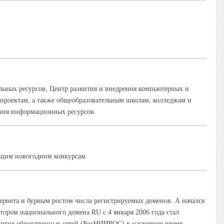
ьных ресурсов, Центр развития и внедрения компьютерных и
оектам, а также общеобразовательным школам, колледжам и
ения информационных ресурсов.
ющим новогодним конкурсам
тернета и бурным ростом числа регистрируемых доменов. А начался
тором национального домена RU с 4 января 2006 года стал
ития общественных сетей (РосНИИРОС) в настоящее время