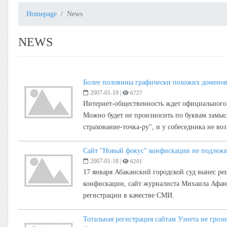
Homepage
News
NEWS
Более половины графически похожих доменов
2007-01-19
|
6727
Интернет-общественность ждет официального 
Можно будет не произносить по буквам замыслов
страхование-точка-ру", и у собеседника не во
Сайт "Новый фокус" конфискации не подлеж
2007-01-18
|
6201
17 января Абаканский городской суд вынес ре
конфискации, сайт журналиста Михаила Афана
регистрации в качестве СМИ.
Тотальная регистрация сайтам Узнета не грози