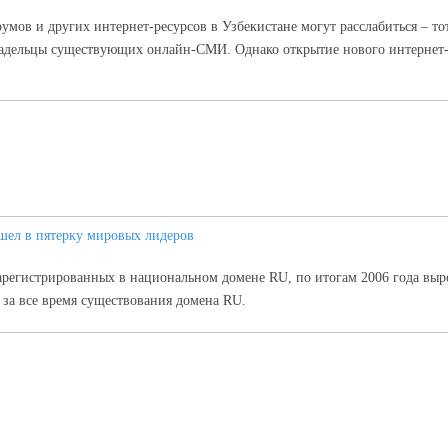
мов и других интернет-ресурсов в Узбекистане могут расслабиться – тот
ладельцы существующих онлайн-СМИ. Однако открытие нового интернет-и
шел в пятерку мировых лидеров
арегистрированных в национальном домене RU, по итогам 2006 года выр
 за все время существования домена RU.