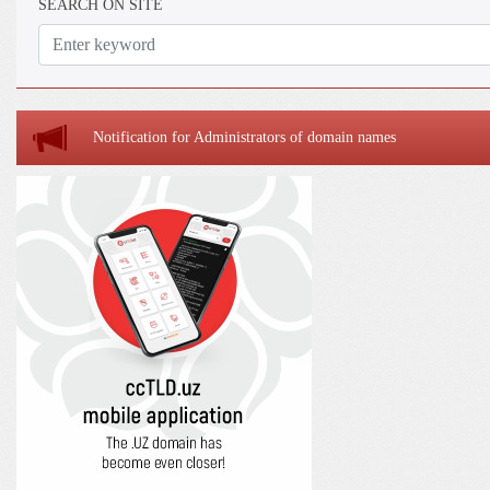
SEARCH ON SITE
Notification for Administrators of domain names