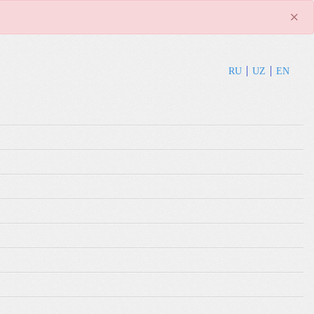
×
RU
UZ
EN