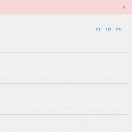
×
RU
UZ
EN