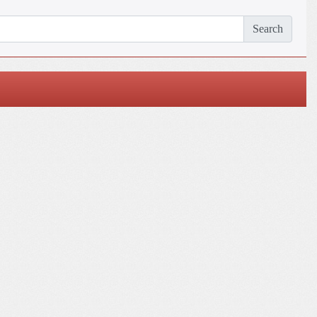
Search