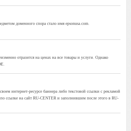
дметом доменного спора стало имя epsonusa.com.
еизменно отразится на ценах на все товары и услуги. Однако
DE.
оем интернет-ресурсе баннера либо текстовой ссылки с рекламой
 по ссылке на сайт RU-CENTER и заполнившим после этого в RU-