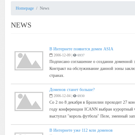
Homepage
News
NEWS
В Интернете появится домен ASIA
2006-12-09
|
6937
Подписано соглашение о создании доменной з
Контракт на обслуживание данной зоны заклю
странах.
Доменов станет больше?
2006-12-04
|
6930
Со 2 по 8 декабря в Бразилии проходит 27 
году конференции ICANN выбран курортный Са
выступал "король футбола" Пеле, змеиный зап
В Интернете уже 112 млн доменов