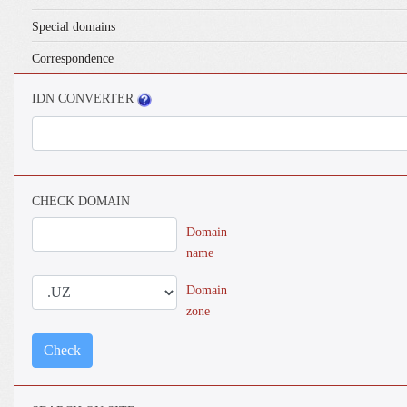
Special domains
Correspondence
IDN CONVERTER
CHECK DOMAIN
Domain
name
Domain
zone
Check