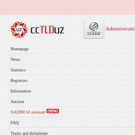
Administrati
Homepage
News
Statistics
Registrars
Information
Auction
(NEW)
NADIM AI assistant
FAQ
Terms and definitions