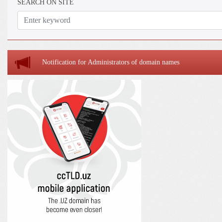
SEARCH ON SITE
Notification for Administrators of domain names