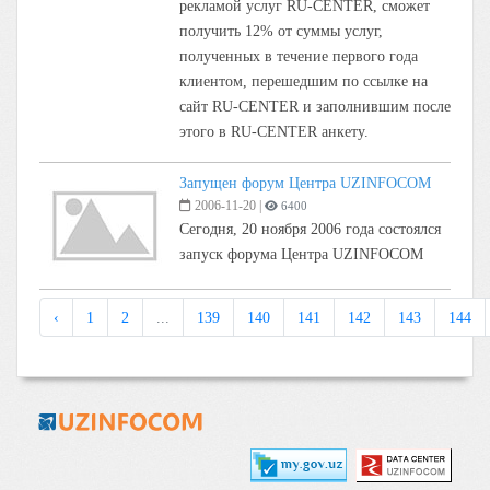
рекламой услуг RU-CENTER, сможет
получить 12% от суммы услуг,
полученных в течение первого года
клиентом, перешедшим по ссылке на
сайт RU-CENTER и заполнившим после
этого в RU-CENTER анкету.
Запущен форум Центра UZINFOCOM
2006-11-20
|
6400
Сегодня, 20 ноября 2006 года состоялся
запуск форума Центра UZINFOCOM
‹
1
2
...
139
140
141
142
143
144