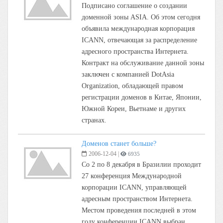
Подписано соглашение о создании
доменной зоны ASIA. Об этом сегодня
объявила международная корпорация
ICANN, отвечающая за распределение
адресного пространства Интернета.
Контракт на обслуживание данной зоны
заключен с компанией DotAsia
Organization, обладающей правом
регистрации доменов в Китае, Японии,
Южной Кореи, Вьетнаме и других
странах.
Доменов станет больше?
2006-12-04
|
6935
Со 2 по 8 декабря в Бразилии проходит
27 конференция Международной
корпорации ICANN, управляющей
адресным пространством Интернета.
Местом проведения последней в этом
году конференции ICANN выбран