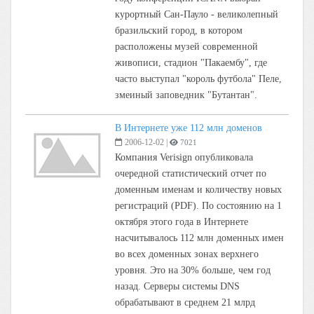
курортный Сан-Пауло - великолепный
бразильский город, в котором
расположены музей современной
живописи, стадион "Пакаембу", где
часто выступал "король футбола" Пеле,
змеиный заповедник "Бутантан".
В Интернете уже 112 млн доменов
2006-12-02
|
7021
Компания Verisign опубликовала
очередной статистический отчет по
доменным именам и количеству новых
регистраций (PDF). По состоянию на 1
октября этого года в Интернете
насчитывалось 112 млн доменных имен
во всех доменных зонах верхнего
уровня. Это на 30% больше, чем год
назад. Серверы системы DNS
обрабатывают в среднем 21 млрд