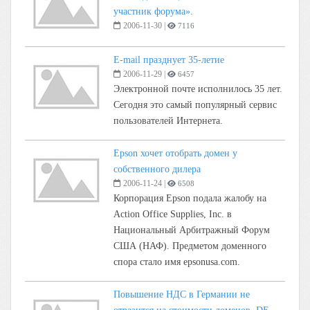
участник форума».
2006-11-30
|
7116
E-mail празднует 35-летие
2006-11-29
|
6457
Электронной почте исполнилось 35 лет.
Сегодня это самый популярный сервис
пользователей Интернета.
Epson хочет отобрать домен у
собственного дилера
2006-11-24
|
6508
Корпорация Epson подала жалобу на
Action Office Supplies, Inc. в
Национальный Арбитражный Форум
США (НАФ). Предметом доменного
спора стало имя epsonusa.com.
Повышение НДС в Германии не