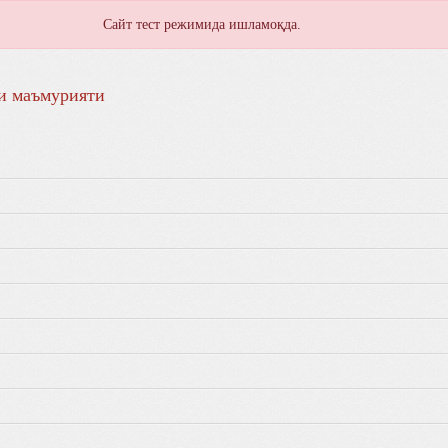
Сайт тест режимида ишламоқда.
и маъмурияти