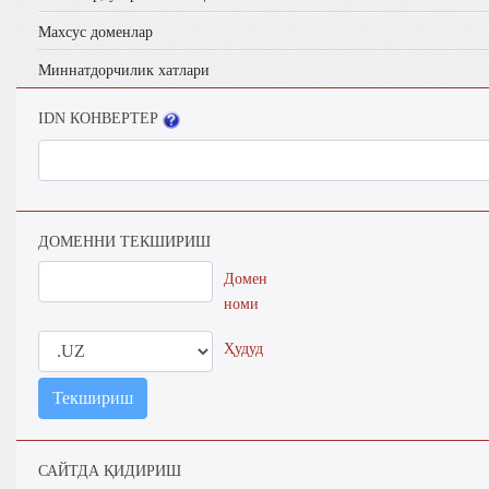
Махсус доменлар
Миннатдорчилик хатлари
IDN КОНВЕРТЕР
ДОМЕННИ ТЕКШИРИШ
Домен
номи
Ҳудуд
Текшириш
САЙТДА ҚИДИРИШ