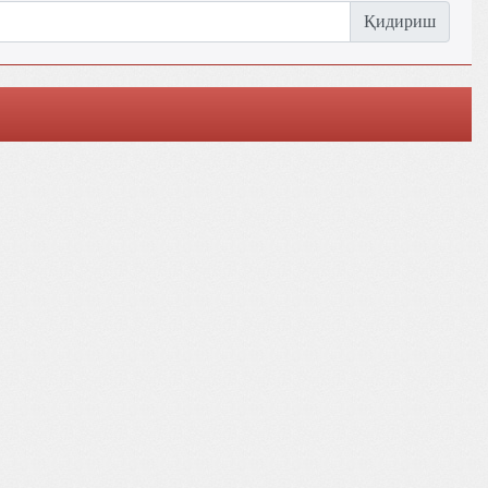
Қидириш