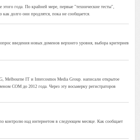
этого года. По крайней мере, первые "технические тесты",
как долго они продлятся, пока не сообщается.
вопрос введения новых доменов верхнего уровня, выбора критериев
AG, Melbourne IT и Intercosmos Media Group. написали открытое
еном COM до 2012 года. Через эту восьмерку регистраторов
о контролю над интернетом в следующем месяце. Как сообщает