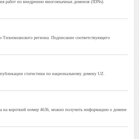
ия работ по внедрению многоязычных доменов (IDNs).
о-Тихоокеанского региона. Подписание соответствующего
публикации статистики по национальному домену UZ.
на на короткий номер 4636, можно получить информацию о домене