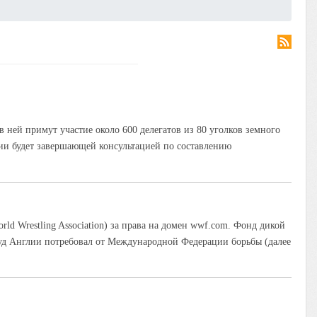
в ней примут участие около 600 делегатов из 80 уголков земного
лии будет завершающей консультацией по составлению
d Wrestling Association) за права на домен wwf.com. Фонд дикой
уд Англии потребовал от Международной Федерации борьбы (далее