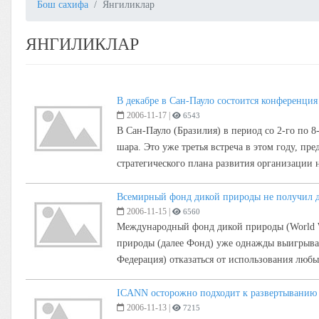
Бош сахифа
Янгиликлар
ЯНГИЛИКЛАР
В декабре в Сан-Пауло состоится конференци
2006-11-17
|
6543
В Сан-Пауло (Бразилия) в период со 2-го по 8
шара. Это уже третья встреча в этом году, 
стратегического плана развития организации н
Всемирный фонд дикой природы не получил 
2006-11-15
|
6560
Международный фонд дикой природы (World Wil
природы (далее Фонд) уже однажды выигрыва
Федерация) отказаться от использования лю
ICANN осторожно подходит к развертыванию
2006-11-13
|
7215