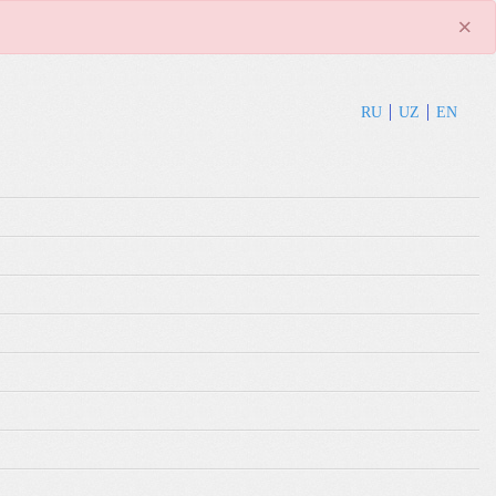
×
RU
UZ
EN