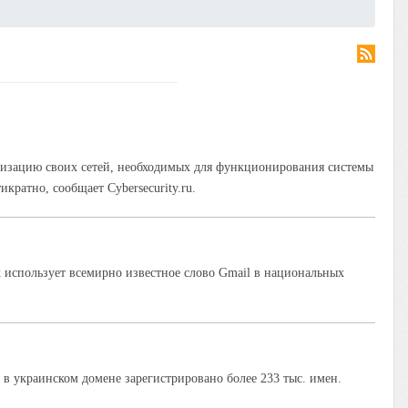
низацию своих сетей, необходимых для функционирования системы
кратно, сообщает Cybersecurity.ru.
ах использует всемирно известное слово Gmail в национальных
в украинском домене зарегистрировано более 233 тыс. имен.