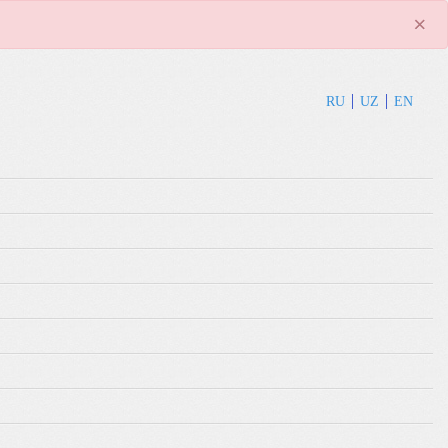
×
RU
UZ
EN