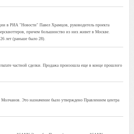
ции в РИА "Новости" Павел Храмцов, руководитель проекта
берсквоттеров, причем большинство из них живет в Москве.
26 лет (раньше было 28).
зультате частной сделки. Продажа произошла еще в конце прошлого
 Молчанов. Это назначение было утверждено Правлением центра