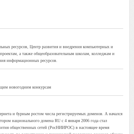
ьных ресурсов, Центр развития и внедрения компьютерных и
оектам, а также общеобразовательным школам, колледжам и
ения информационных ресурсов.
ющим новогодним конкурсам
тернета и бурным ростом числа регистрируемых доменов. А начался
тором национального домена RU с 4 января 2006 года стал
ития общественных сетей (РосНИИРОС) в настоящее время