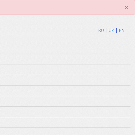
×
RU
UZ
EN