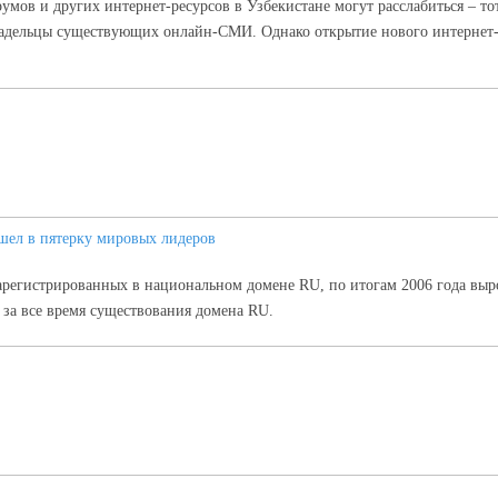
мов и других интернет-ресурсов в Узбекистане могут расслабиться – тот
ладельцы существующих онлайн-СМИ. Однако открытие нового интернет-и
шел в пятерку мировых лидеров
арегистрированных в национальном домене RU, по итогам 2006 года выр
 за все время существования домена RU.