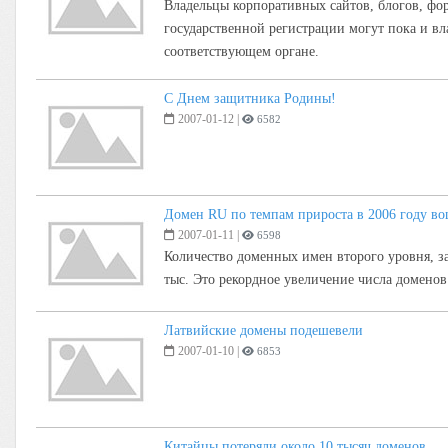
Владельцы корпоративных сайтов, блогов, фору
государственной регистрации могут пока и в
соответствующем органе.
C Днем защитника Родины!
2007-01-12
|
6582
Домен RU по темпам прироста в 2006 году во
2007-01-11
|
6598
Количество доменных имен второго уровня, з
тыс. Это рекордное увеличение числа доменов
Латвийские домены подешевели
2007-01-10
|
6853
Китайцы потеряли около 10 тысяч доменов